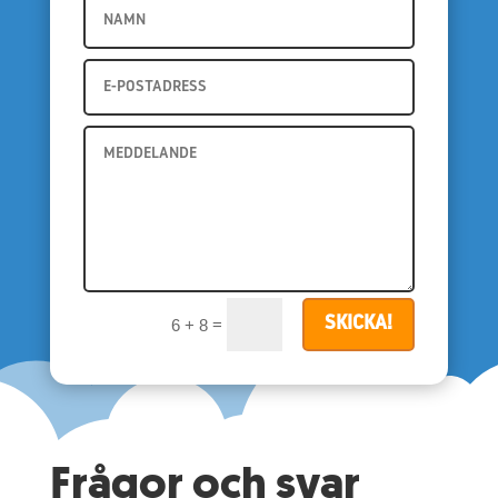
SKICKA!
=
6 + 8
Frågor och svar