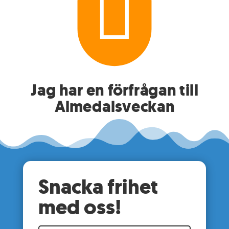

Jag har en förfrågan till
Almedalsveckan
Snacka frihet
med oss!