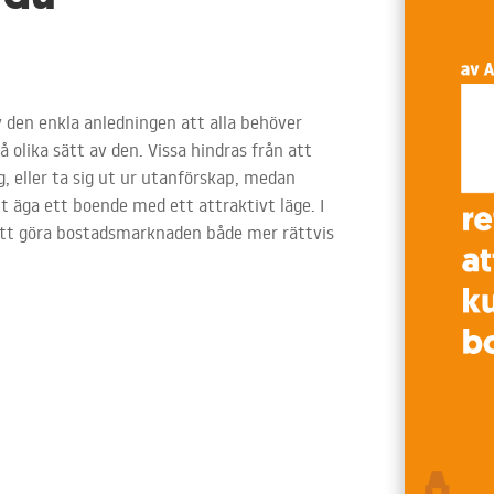
v den enkla anledningen att alla behöver
 olika sätt av den. Vissa hindras från att
g, eller ta sig ut ur utanförskap, medan
 äga ett boende med ett attraktivt läge. I
 att göra bostadsmarknaden både mer rättvis