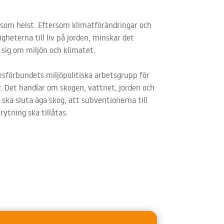
som helst. Eftersom klimatförändringar och
gheterna till liv på jorden, minskar det
y sig om miljön och klimatet.
sförbundets miljöpolitiska arbetsgrupp för
. Det handlar om skogen, vattnet, jorden och
 ska sluta äga skog, att subventionerna till
rytning ska tillåtas.