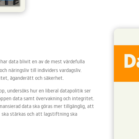
har data blivit en av de mest värdefulla
ch näringsliv till individers vardagsliv.
ritet, äganderätt och säkerhet.
pp, undersöks hur en liberal datapolitik ser
öppen data samt övervakning och integritet.
nansierad data ska göras mer tillgänglig, att
et ska stärkas och att lagstiftning ska