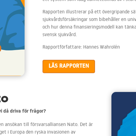
Rapporten illustrerar på ett övergripande s
sjukvårdsförsäkringar som bibehåller en uni
och hur denna finansieringsmodell kan tänk
svensk sjukvård.
Rapportförfattare: Hannes Wahrolén
LÄS RAPPORTEN
to
i då driva för frågor?
en ansökan till försvarsalliansen Nato. Det är
et i Europa den ryska invasionen av