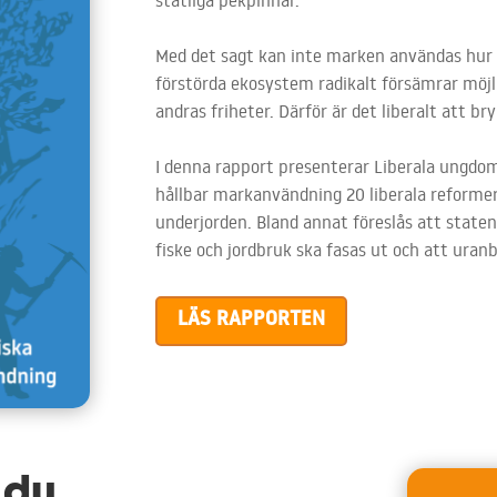
Med det sagt kan inte marken användas hur 
förstörda ekosystem radikalt försämrar möjli
andras friheter. Därför är det liberalt att br
I denna rapport presenterar Liberala ungdom
hållbar markanvändning 20 liberala reformer
underjorden. Bland annat föreslås att staten
fiske och jordbruk ska fasas ut och att uranb
LÄS RAPPORTEN
 du