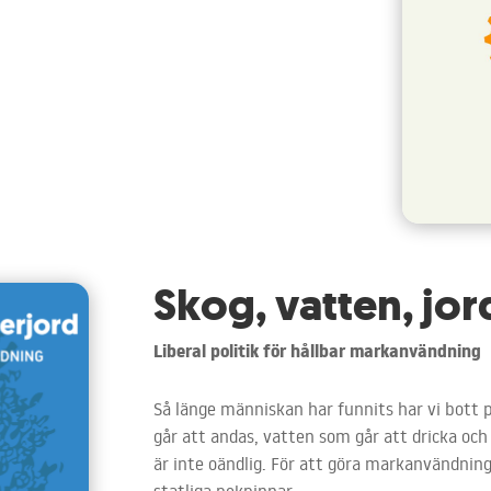
Skog, vatten, jo
Liberal politik för hållbar markanvändning
Så länge människan har funnits har vi bott 
går att andas, vatten som går att dricka oc
är inte oändlig. För att göra markanvändnin
statliga pekpinnar.