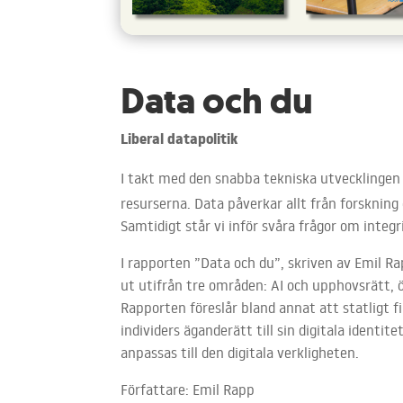
Data och du
Liberal datapolitik
I takt med den snabba tekniska utvecklingen 
resurserna. Data påverkar allt från forskning o
Samtidigt står vi inför svåra frågor om integ
I rapporten ”Data och du”, skriven av Emil Ra
ut utifrån tre områden: AI och upphovsrätt, 
Rapporten föreslår bland annat att statligt fi
individers äganderätt till sin digitala identit
anpassas till den digitala verkligheten.
Författare: Emil Rapp