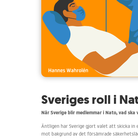
Sveriges roll i Na
När Sverige blir medlemmar i Nato, vad ska v
Äntligen har Sverige gjort valet att skicka in 
mot bakgrund av det försämrade säkerhetsläg