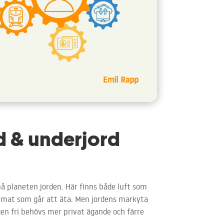
rd & underjord
på planeten jorden. Här finns både luft som
h mat som går att äta. Men jordens markyta
gen fri behövs mer privat ägande och färre