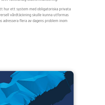
ätt hur ett system med obligatoriska privata
versell vårdtäckning skulle kunna utformas
as adressera flera av dagens problem inom