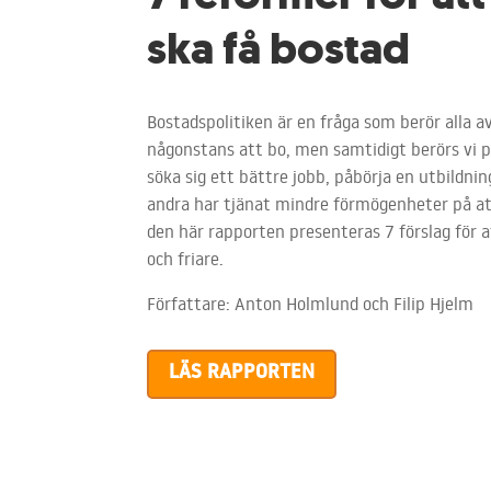
ska få bostad
Bostadspolitiken är en fråga som berör alla a
någonstans att bo, men samtidigt berörs vi på
söka sig ett bättre jobb, påbörja en utbildnin
andra har tjänat mindre förmögenheter på att
den här rapporten presenteras 7 förslag för
och friare.
Författare: Anton Holmlund och Filip Hjelm
LÄS RAPPORTEN