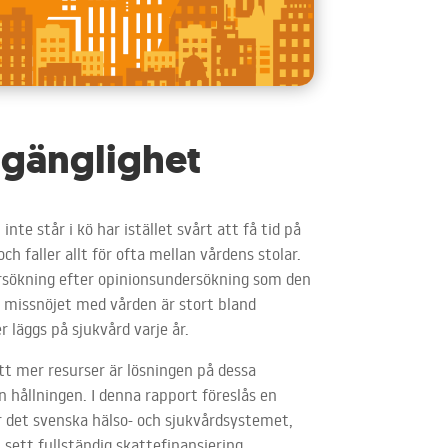
llgänglighet
nte står i kö har istället svårt att få tid på
ch faller allt för ofta mellan vårdens stolar.
ersökning efter opinionsundersökning som den
tt missnöjet med vården är stort bland
 läggs på sjukvård varje år.
att mer resurser är lösningen på dessa
n hållningen. I denna rapport föreslås en
r det svenska hälso- och sjukvårdsystemet,
sett fullständig skattefinansiering.