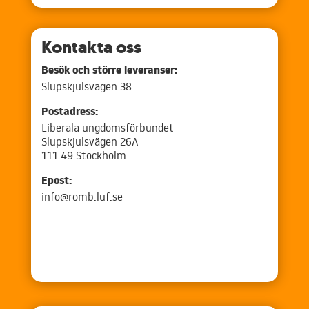
Kontakta oss
Besök och större leveranser:
Slupskjulsvägen 38
Postadress:
Liberala ungdomsförbundet
Slupskjulsvägen 26A
111 49 Stockholm
Epost:
info@romb.luf.se