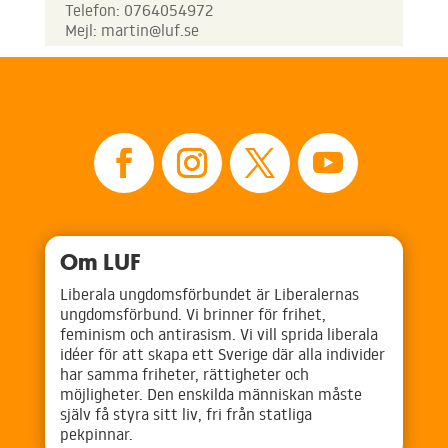
Telefon: 0764054972
Mejl: martin@luf.se
Om LUF
Liberala ungdomsförbundet är Liberalernas
ungdomsförbund. Vi brinner för frihet,
feminism och antirasism. Vi vill sprida liberala
idéer för att skapa ett Sverige där alla individer
har samma friheter, rättigheter och
möjligheter. Den enskilda människan måste
själv få styra sitt liv, fri från statliga
pekpinnar.