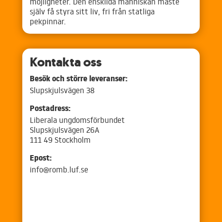
möjligheter. Den enskilda människan måste
själv få styra sitt liv, fri från statliga
pekpinnar.
Kontakta oss
Besök och större leveranser:
Slupskjulsvägen 38
Postadress:
Liberala ungdomsförbundet
Slupskjulsvägen 26A
111 49 Stockholm
Epost:
info@romb.luf.se