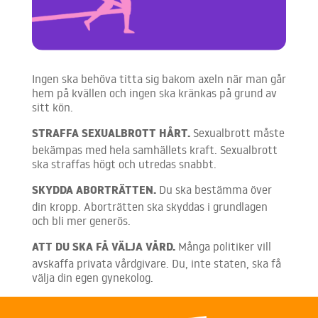
Ingen ska behöva titta sig bakom axeln när man går
hem på kvällen och ingen ska kränkas på grund av
sitt kön.
STRAFFA SEXUALBROTT HÅRT.
Sexualbrott måste
bekämpas med hela samhällets kraft. Sexualbrott
ska straffas högt och utredas snabbt.
SKYDDA ABORTRÄTTEN.
Du ska bestämma över
din kropp. Aborträtten ska skyddas i grundlagen
och bli mer generös.
ATT DU SKA FÅ VÄLJA VÅRD.
Många politiker vill
avskaffa privata vårdgivare. Du, inte staten, ska få
välja din egen gynekolog.