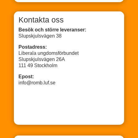
Kontakta oss
Besök och större leveranser:
Slupskjulsvägen 38
Postadress:
Liberala ungdomsförbundet
Slupskjulsvägen 26A
111 49 Stockholm
Epost:
info@romb.luf.se