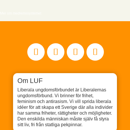
Mer om medlemssystemet
Om LUF
Liberala ungdomsförbundet är Liberalernas
ungdomsförbund. Vi brinner för frihet,
feminism och antirasism. Vi vill sprida liberala
idéer för att skapa ett Sverige där alla individer
har samma friheter, rättigheter och möjligheter.
Den enskilda människan måste själv få styra
sitt liv, fri från statliga pekpinnar.